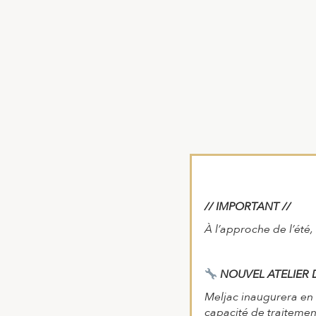
// IMPORTANT //
À l’approche de l’été, 
NOUVEL ATELIER 
Meljac inaugurera en
capacité de traitement,