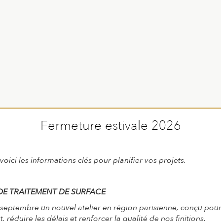
Fermeture estivale 2026
voici les informations clés pour planifier vos projets.
DE TRAITEMENT DE SURFACE
 septembre un nouvel atelier en région parisienne, conçu pou
 réduire les délais et renforcer la qualité de nos finitions.