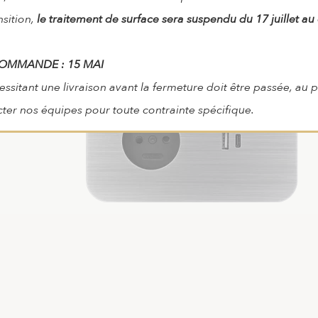
nsition,
le traitement de surface sera suspendu du 17 juillet au
COMMANDE : 15 MAI
itant une livraison avant la fermeture doit être passée, au pl
cter nos équipes pour toute contrainte spécifique.