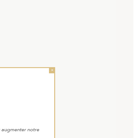
×
r augmenter notre