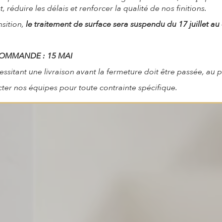
 réduire les délais et renforcer la qualité de nos finitions.
nsition,
le traitement de surface sera suspendu du 17 juillet au
Des univers adaptés à chaque style
COMMANDE : 15 MAI
itant une livraison avant la fermeture doit être passée, au pl
cter nos équipes pour toute contrainte spécifique.