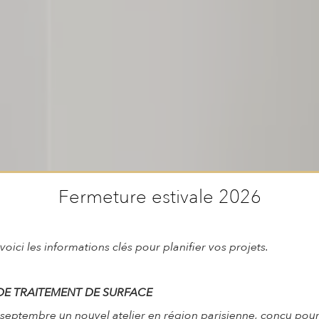
Fermeture estivale 2026
voici les informations clés pour planifier vos projets.
SHOWROOM
Collections
DE TRAITEMENT DE SURFACE
 septembre un nouvel atelier en région parisienne, conçu pou