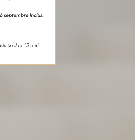
 6 septembre inclus.
us tard le 15 mai.