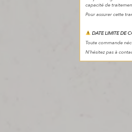
capacité de traitement,
Pour assurer cette tra
DATE LIMITE DE 
Toute commande nécess
N’hésitez pas à conta