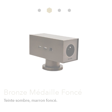
Bronze Médaille Foncé
Teinte sombre, marron foncé.