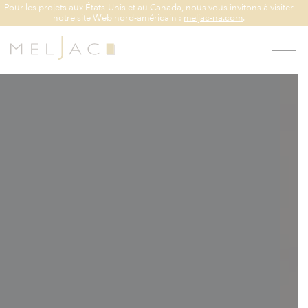
Pour les projets aux États-Unis et au Canada, nous vous invitons à visiter
notre site Web nord-américain :
meljac-na.com
.
n