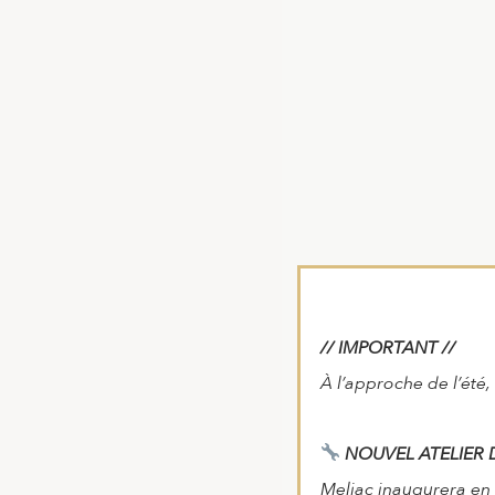
// IMPORTANT //
À l’approche de l’été, 
NOUVEL ATELIER 
Meljac inaugurera en