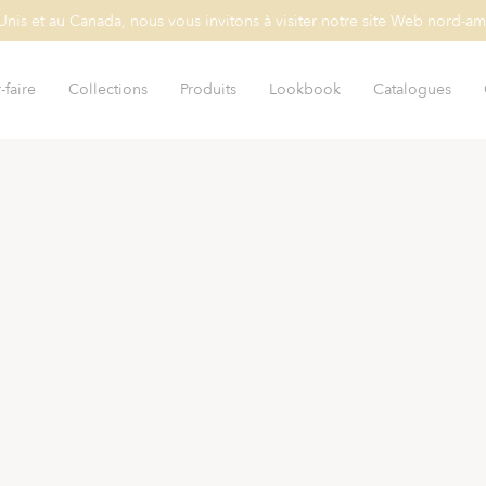
-Unis et au Canada, nous vous invitons à visiter notre site Web nord-am
-faire
Collections
Produits
Lookbook
Catalogues