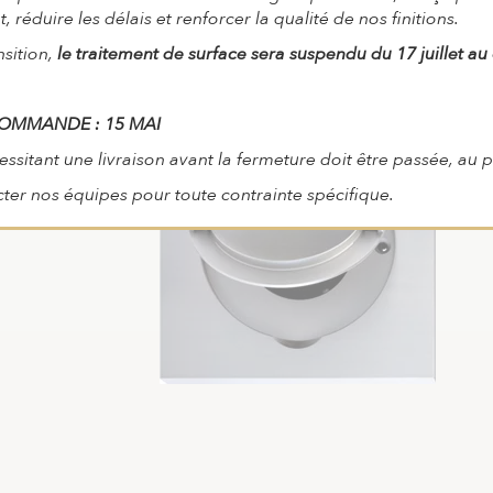
 réduire les délais et renforcer la qualité de nos finitions.
nsition,
le traitement de surface sera suspendu du 17 juillet au
COMMANDE : 15 MAI
itant une livraison avant la fermeture doit être passée, au pl
cter nos équipes pour toute contrainte spécifique.