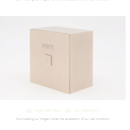
High definition
Low definition
Downloading our images implies the acceptation of our user conditions