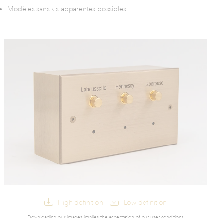
Modèles sans vis apparentes possibles
High definition
Low definition
Downloading our images implies the acceptation of our user conditions