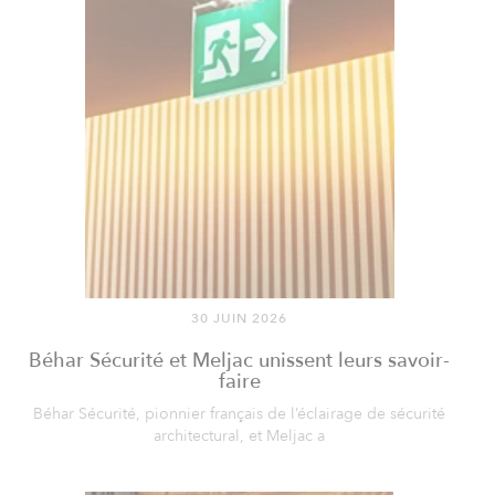
30 JUIN 2026
Béhar Sécurité et Meljac unissent leurs savoir-
faire
Béhar Sécurité, pionnier français de l’éclairage de sécurité
architectural, et Meljac a